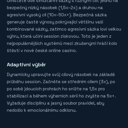
Umístěte dvě simultánní sázky s různými cíli: jednu na
bezpečný nízký násobek (1,5x–2x) a druhou na
agresivní vysoký cíl (10x–50x+). Bezpečná sázka
generuje časté výnosy pokrývající většinu vaší
kombinované sázky, zatímco agresivní sázka loví velkou
výhru, která učiní session ziskovou. Toto je jeden z
nejpopulárnějších systémů mezi zkušenými hráči kolo
štěstí v nové české online casino.
Adaptivní výběr
Dynamicky upravujte svůj cílový násobek na základě
průběhu session. Začněte se středním cílem (3x), po
po sobě jdoucích prohrách ho snižte na 1,5x pro
stabilizaci a během výherních sérií ho zvyšte na 5x+.
Vyžaduje disciplínu a jasný soubor pravidel, aby
nedošlo k emocionálnímu odklonu.