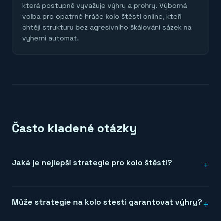
která postupně vyvažuje výhry a prohry. Výborná
volba pro opatrné hráče kolo štěstí online, kteří
chtějí strukturu bez agresivního škálování sázek na
vyherni automat.
Často kladené otázky
Jaká je nejlepší strategie pro kolo štěstí?
Může strategie na kolo stesti garantovat výhry?