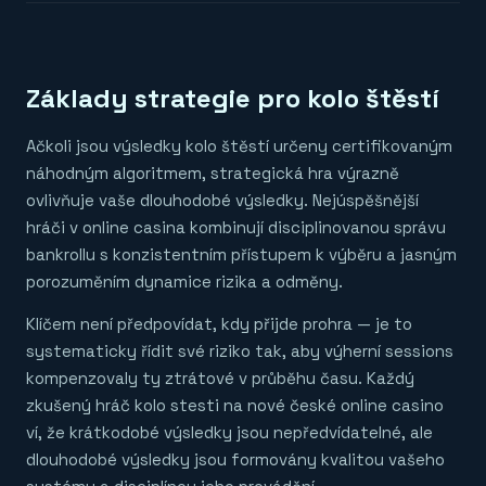
Základy strategie pro kolo štěstí
Ačkoli jsou výsledky kolo štěstí určeny certifikovaným
náhodným algoritmem, strategická hra výrazně
ovlivňuje vaše dlouhodobé výsledky. Nejúspěšnější
hráči v online casina kombinují disciplinovanou správu
bankrollu s konzistentním přístupem k výběru a jasným
porozuměním dynamice rizika a odměny.
Klíčem není předpovídat, kdy přijde prohra — je to
systematicky řídit své riziko tak, aby výherní sessions
kompenzovaly ty ztrátové v průběhu času. Každý
zkušený hráč kolo stesti na nové české online casino
ví, že krátkodobé výsledky jsou nepředvídatelné, ale
dlouhodobé výsledky jsou formovány kvalitou vašeho