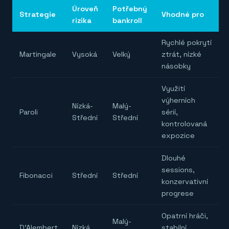
Úroveň
Potřebný
Strategie
Vhodné pro
rizika
bankroll
Rychlé pokrytí
Martingale
Vysoká
Velký
ztrát, nízké
násobky
Využití
výherních
Nízká-
Malý-
Paroli
sérií,
Střední
Střední
kontrolovaná
expozice
Dlouhé
sessions,
Fibonacci
Střední
Střední
konzervativní
progrese
Opatrní hráči,
Malý-
D'Alembert
Nízká
stabilní