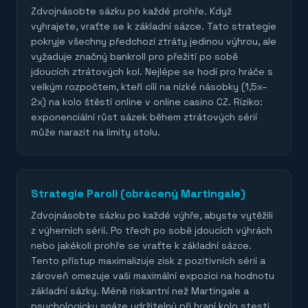
Zdvojnásobte sázku po každé prohře. Když
vyhrajete, vraťte se k základní sázce. Tato strategie
pokryje všechny předchozí ztráty jedinou výhrou, ale
vyžaduje značný bankroll pro přežití po sobě
jdoucích ztrátových kol. Nejlépe se hodí pro hráče s
velkým rozpočtem, kteří cílí na nízké násobky (1,5x–
2x) na kolo štěstí online v online casino CZ. Riziko:
exponenciální růst sázek během ztrátových sérií
může narazit na limity stolu.
Strategie Paroli (obrácený Martingale)
Zdvojnásobte sázku po každé výhře, abyste vytěžili
z výherních sérií. Po třech po sobě jdoucích výhrách
nebo jakékoli prohře se vraťte k základní sázce.
Tento přístup maximalizuje zisk z pozitivních sérií a
zároveň omezuje vaši maximální expozici na hodnotu
základní sázky. Méně riskantní než Martingale a
psychologicky snáze udržitelný při hraní kolo stesti