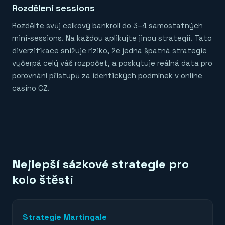
Rozdělení sessions
Rozdělte svůj celkový bankroll do 3–4 samostatných
mini-sessions. Na každou aplikujte jinou strategii. Tato
diverzifikace snižuje riziko, že jedna špatná strategie
vyčerpá celý váš rozpočet, a poskytuje reálná data pro
porovnání přístupů za identických podmínek v online
casino CZ.
Nejlepší sázkové strategie pro
kolo štěstí
Strategie Martingale