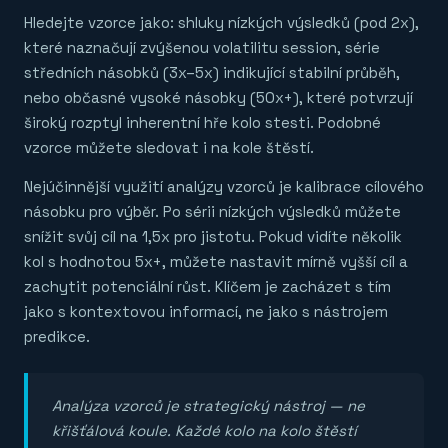
Hledejte vzorce jako: shluky nízkých výsledků (pod 2x),
které naznačují zvýšenou volatilitu session, série
středních násobků (3x–5x) indikující stabilní průběh,
nebo občasné vysoké násobky (50x+), které potvrzují
široký rozptyl inherentní hře kolo stesti. Podobné
vzorce můžete sledovat i na kole štěstí.
Nejúčinnější využití analýzy vzorců je kalibrace cílového
násobku pro výběr. Po sérii nízkých výsledků můžete
snížit svůj cíl na 1,5x pro jistotu. Pokud vidíte několik
kol s hodnotou 5x+, můžete nastavit mírně vyšší cíl a
zachytit potenciální růst. Klíčem je zacházet s tím
jako s kontextovou informací, ne jako s nástrojem
predikce.
Analýza vzorců je strategický nástroj — ne
křišťálová koule. Každé kolo na kolo štěstí